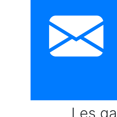
Les ga