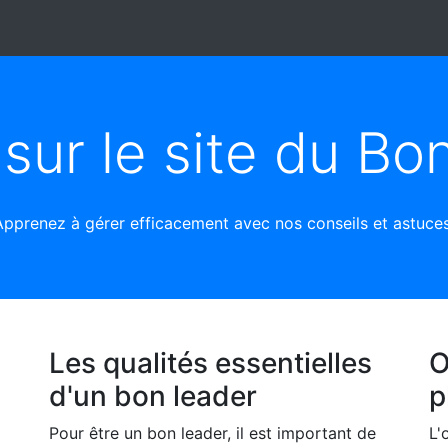
sur le site du Bo
Apprenez à gérer efficacement avec nos conseils et astuces
Les qualités essentielles
O
d'un bon leader
p
Pour être un bon leader, il est important de
L'