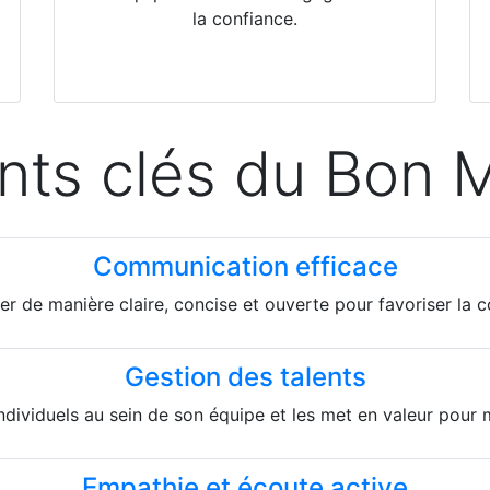
la confiance.
ints clés du Bon 
Communication efficace
de manière claire, concise et ouverte pour favoriser la c
Gestion des talents
ndividuels au sein de son équipe et les met en valeur pour 
Empathie et écoute active