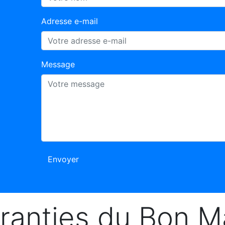
Adresse e-mail
Message
Envoyer
ranties du Bon 