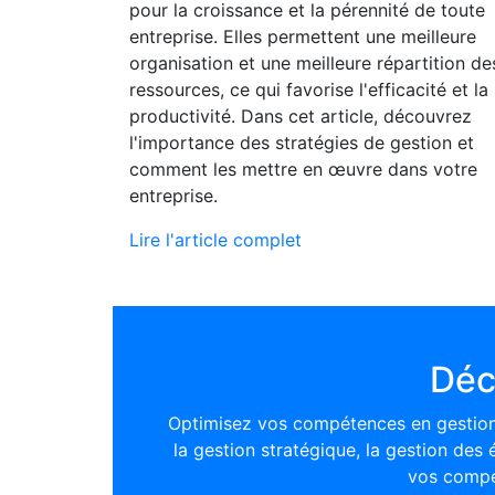
pour la croissance et la pérennité de toute
entreprise. Elles permettent une meilleure
organisation et une meilleure répartition de
ressources, ce qui favorise l'efficacité et la
productivité. Dans cet article, découvrez
l'importance des stratégies de gestion et
comment les mettre en œuvre dans votre
entreprise.
Lire l'article complet
Déc
Optimisez vos compétences en gestion
la gestion stratégique, la gestion des
vos compé