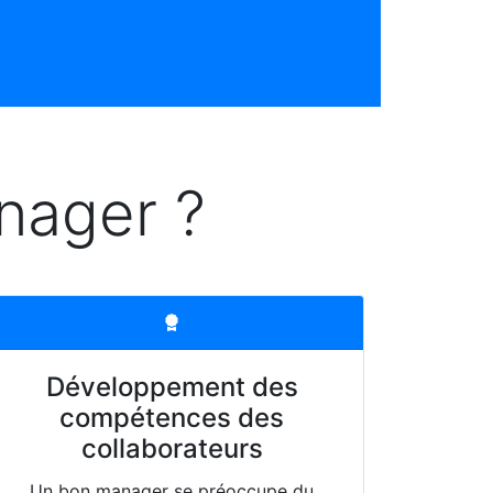
nager ?
Développement des
compétences des
collaborateurs
Un bon manager se préoccupe du