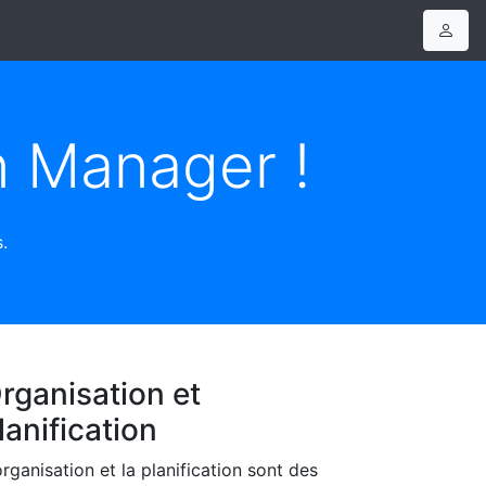
n Manager !
.
rganisation et
lanification
organisation et la planification sont des