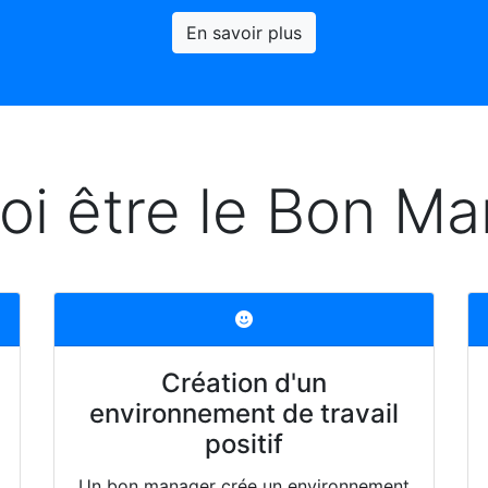
En savoir plus
oi être le Bon Ma
Création d'un
environnement de travail
positif
Un bon manager crée un environnement