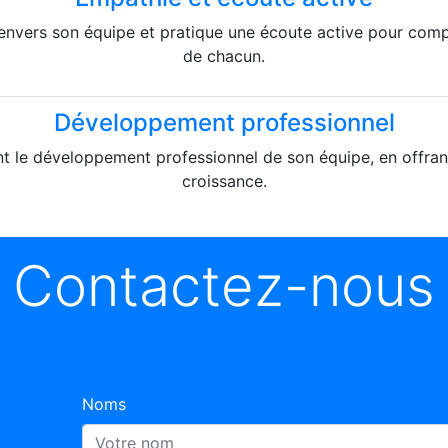
nvers son équipe et pratique une écoute active pour comp
de chacun.
Développement professionnel
 le développement professionnel de son équipe, en offran
croissance.
Contactez-nous
Noms